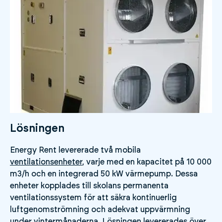
Lösningen
Energy Rent levererade två mobila
ventilationsenheter
, varje med en kapacitet på 10 000
m3/h och en integrerad 50 kW värmepump. Dessa
enheter kopplades till skolans permanenta
ventilationssystem för att säkra kontinuerlig
luftgenomströmning och adekvat uppvärmning
under vintermånaderna. Lösningen levererades över