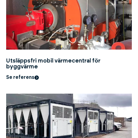
Utsläppsfri mobil värmecentral för
byggvärme
Se referens