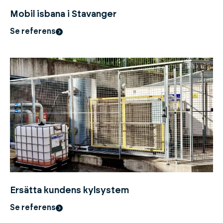
Mobil isbana i Stavanger
Se referens
Ersätta kundens kylsystem
Se referens