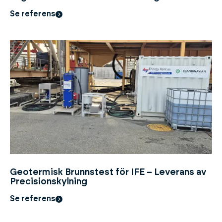
Se referens
Geotermisk Brunnstest för IFE – Leverans av
Precisionskylning
Se referens