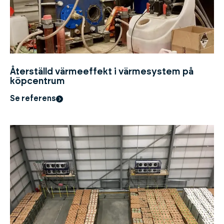
Återställd värmeeffekt i värmesystem på
köpcentrum
Se referens