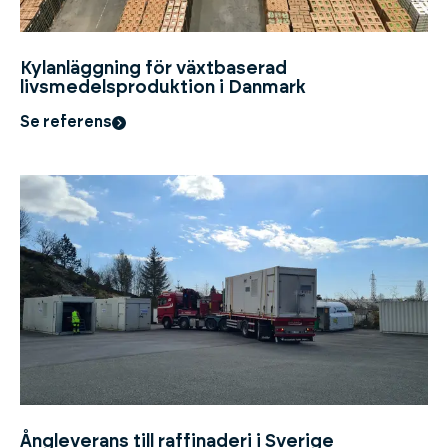
Kylanläggning för växtbaserad
livsmedelsproduktion i Danmark
Se referens
Ångleverans till raffinaderi i Sverige