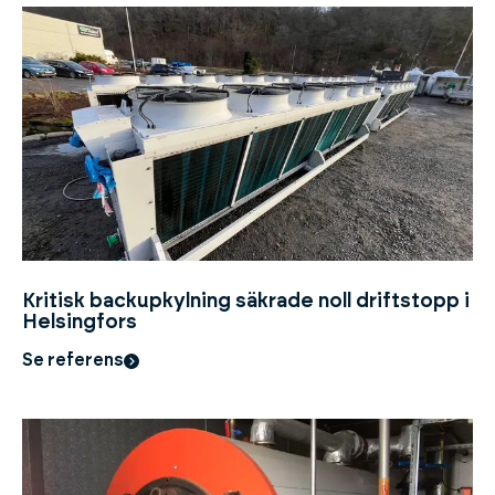
Kritisk backupkylning säkrade noll driftstopp i
Helsingfors
Se referens