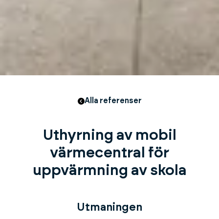
Alla referenser
Uthyrning av mobil
värmecentral för
uppvärmning av skola
Utmaningen