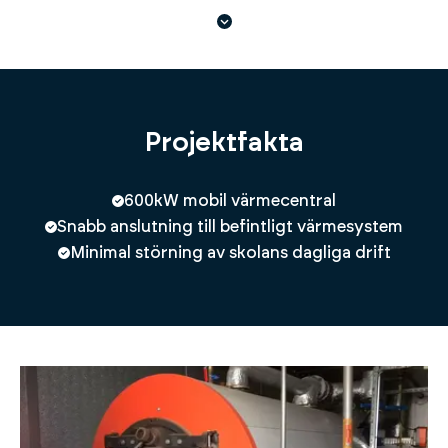
Projektfakta
600kW mobil värmecentral
Snabb anslutning till befintligt värmesystem
Minimal störning av skolans dagliga drift