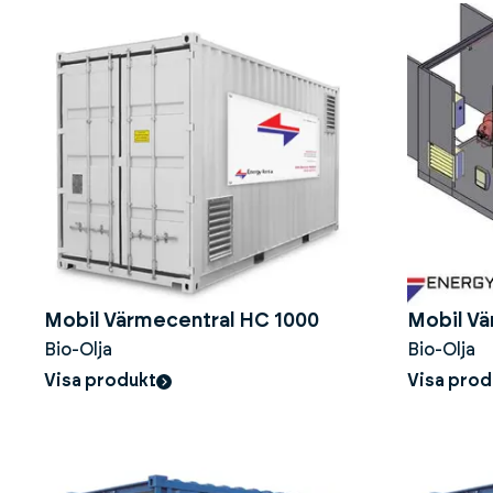
Mobil Värmecentral HC 1000
Mobil Vä
Bio-Olja
Bio-Olja
Visa produkt
Visa prod