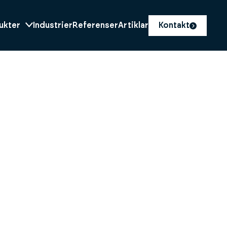
ukter
Industrier
Referenser
Artiklar
Kontakt