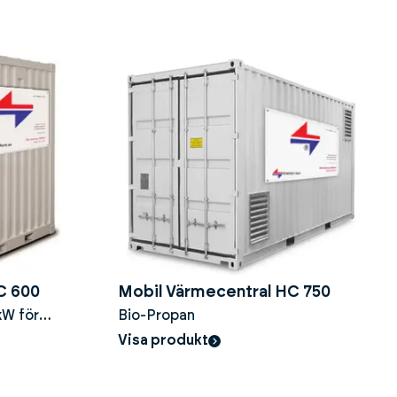
C 600
Mobil Värmecentral HC 750
kW för
Bio-Propan
Visa produkt