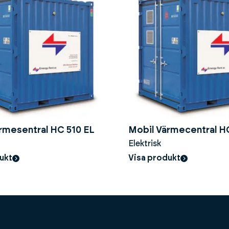
rmesentral HC 510 EL
Mobil Värmecentral H
Elektrisk
ukt
Visa produkt