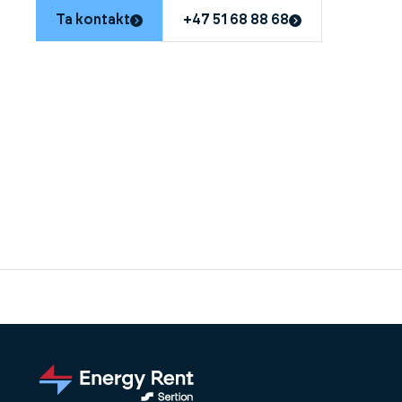
Ta kontakt
+47 51 68 88 68