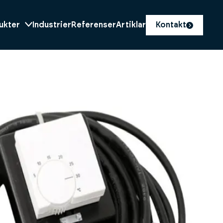
ukter
Industrier
Referenser
Artiklar
Kontakt