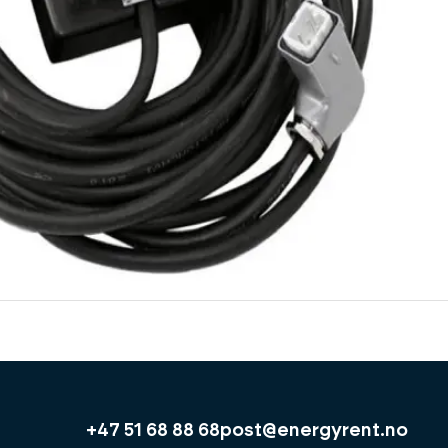
+47 51 68 88 68
post@energyrent.no