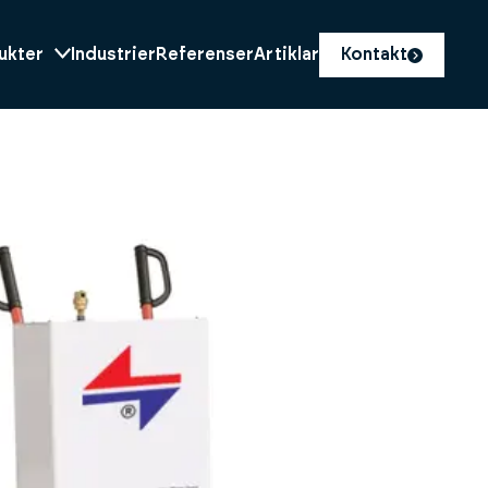
ukter
Industrier
Referenser
Artiklar
Kontakt