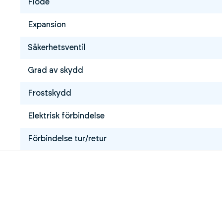
Flöde
Expansion
Säkerhetsventil
Grad av skydd
Frostskydd
Elektrisk förbindelse
Förbindelse tur/retur