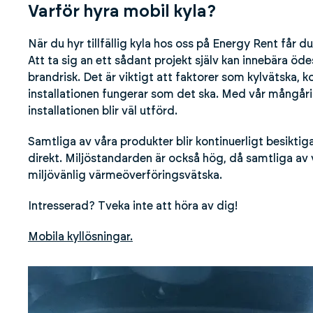
Varför hyra mobil kyla?
När du hyr tillfällig kyla hos oss på Energy Rent får
Att ta sig an ett sådant projekt själv kan innebära öd
brandrisk. Det är viktigt att faktorer som kylvätska,
installationen fungerar som det ska. Med vår mångåri
installationen blir väl utförd.
Samtliga av våra produkter blir kontinuerligt besiktiga
direkt. Miljöstandarden är också hög, då samtliga av 
miljövänlig värmeöverföringsvätska.
Intresserad? Tveka inte att höra av dig!
Mobila kyllösningar.