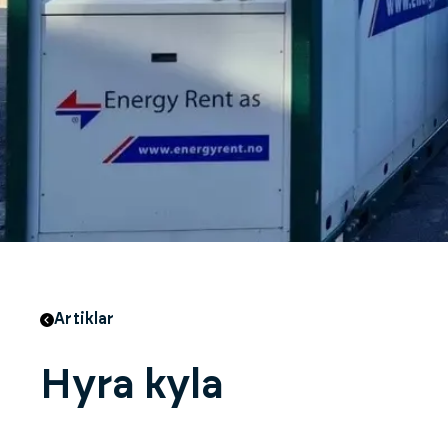
Artiklar
Hyra kyla