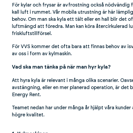
För kylar och frysar är avfrostning också nödvändig fö
kall luft i rummet. Vår mobila utrustning är här lämpli
behov. Om man ska kyla ett tält eller en hall blir det 
luftmängd att föredra. Man kan köra återcirkulerad lu
friskluftstillförsel.
För VVS kommer det ofta bara att finnas behov av isva
av oss i form av kylmaskin.
Vad ska man tänka på när man hyr kyla?
Att hyra kyla är relevant i många olika scenarier. Oavs
avstängning, eller en mer planerad operation, är det 
Energy Rent.
Teamet nedan har under många år hjälpt våra kunder a
högre kvalitet.