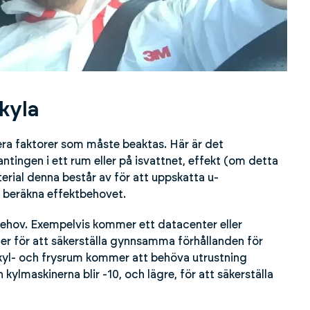
 kyla
era faktorer som måste beaktas. Här är det
ingen i ett rum eller på isvattnet, effekt (om detta
terial denna består av för att uppskatta u-
tt beräkna effektbehovet.
 behov. Exempelvis kommer ett datacenter eller
er för att säkerställa gynnsamma förhållanden för
t kyl- och frysrum kommer att behöva utrustning
kylmaskinerna blir -10, och lägre, för att säkerställa