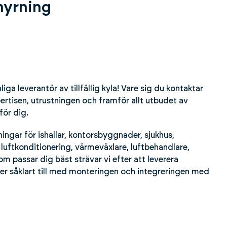
thyrning
ga leverantör av tillfällig kyla! Vare sig du kontaktar
pertisen, utrustningen och framför allt utbudet av
för dig.
ningar för ishallar, kontorsbyggnader, sjukhus,
luftkonditionering, värmeväxlare, luftbehandlare,
om passar dig bäst strävar vi efter att leverera
per såklart till med monteringen och integreringen med