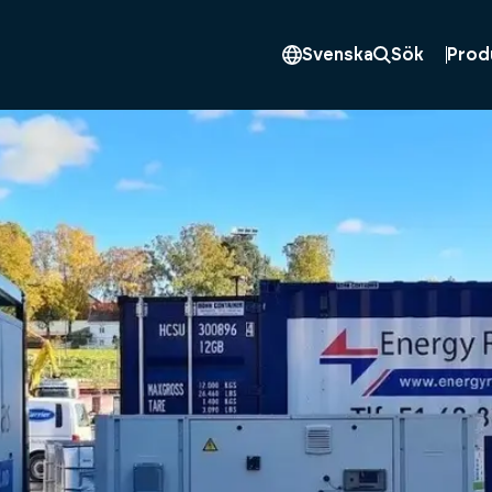
Prod
Svenska
Sök