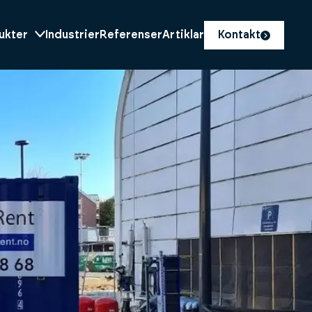
ukter
Industrier
Referenser
Artiklar
Kontakt