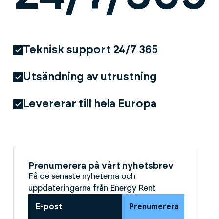
Teknisk support 24/7 365
Utsändning av utrustning
Levererar till hela Europa
Prenumerera på vårt nyhetsbrev
Få de senaste nyheterna och
uppdateringarna från Energy Rent
Prenumerera