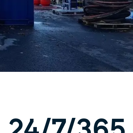
24/7/365