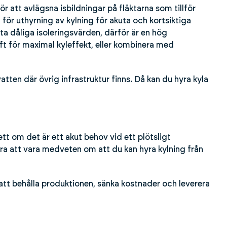
r att avlägsna isbildningar på fläktarna som tillför
g för uthyrning av kylning för akuta och kortsiktiga
ofta dåliga isoleringsvärden, därför är en hög
ft för maximal kyleffekt, eller kombinera med
tten där övrig infrastruktur finns. Då kan du hyra kyla
ett om det är ett akut behov vid ett plötsligt
bra att vara medveten om att du kan hyra kylning från
tt behålla produktionen, sänka kostnader och leverera