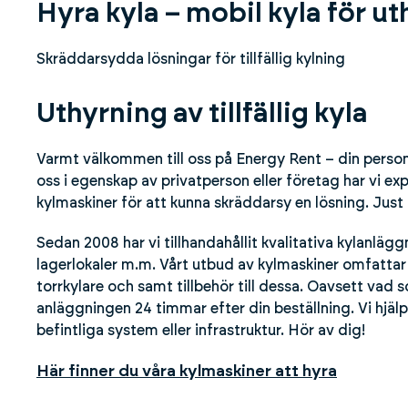
Hyra kyla – mobil kyla för u
Skräddarsydda lösningar för tillfällig kylning
Uthyrning av tillfällig kyla
Varmt välkommen till oss på Energy Rent – din personli
oss i egenskap av privatperson eller företag har vi ex
kylmaskiner för att kunna skräddarsy en lösning. Just 
Sedan 2008 har vi tillhandahållit kvalitativa kylanlägg
lagerlokaler m.m. Vårt utbud av kylmaskiner omfattar 
torrkylare och samt tillbehör till dessa. Oavsett vad s
anläggningen 24 timmar efter din beställning. Vi hjäl
befintliga system eller infrastruktur. Hör av dig!
Här finner du våra kylmaskiner att hyra