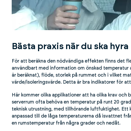
Bästa praxis när du ska hyra
För att beräkna den nödvändiga effekten finns det fl
användbart med information om önskad temperatur ant
är beräknat), flöde, storlek på rummet och i vilket ma
värde/isoleringsvärde. Detta är bra indikatorer för a
Här kommer olika applikationer att ha olika krav och
serverrum ofta behöva en temperatur på runt 20 grad
teknisk utrustning, med tillhörande luftfuktighet. Et
anpassad till de låga temperaturerna då isvattnet från 
en rumstemperatur från några grader och nedåt.