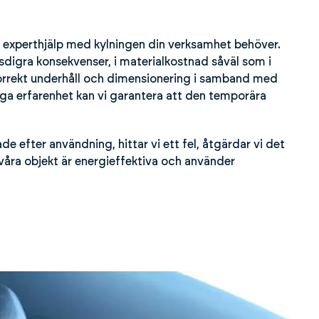
 du experthjälp med kylningen din verksamhet behöver.
esdigra konsekvenser, i materialkostnad såväl som i
 korrekt underhåll och dimensionering i samband med
ga erfarenhet kan vi garantera att den temporära
de efter användning, hittar vi ett fel, åtgärdar vi det
våra objekt är energieffektiva och använder